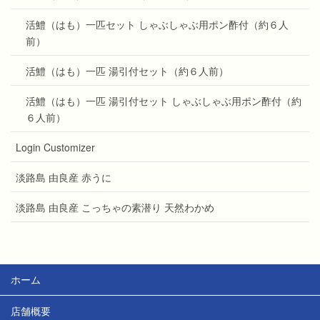
活鱧（はも）一匹セット しゃぶしゃぶ用ポン酢付（約６人
前）
活鱧（はも）一匹 湯引付セット（約６人前）
活鱧（はも）一匹 湯引付セット しゃぶしゃぶ用ポン酢付（約
６人前）
Login Customizer
淡路島 由良産 赤うに
淡路島 由良産 こっちゃの素潜り 天然わかめ
ホーム
店舗概要