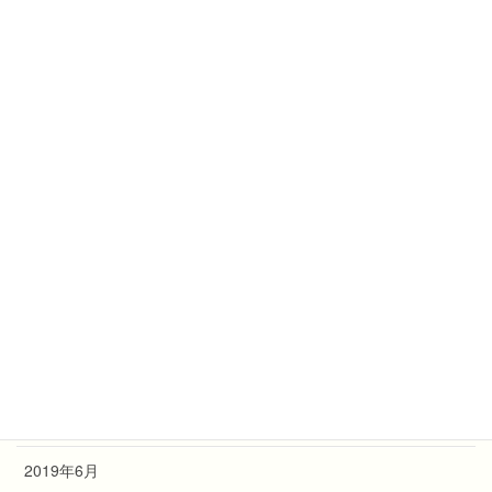
2024年11月
2023年9月
2023年5月
2022年12月
2022年10月
2021年10月
2020年7月
2019年10月
2019年9月
2019年7月
2019年6月