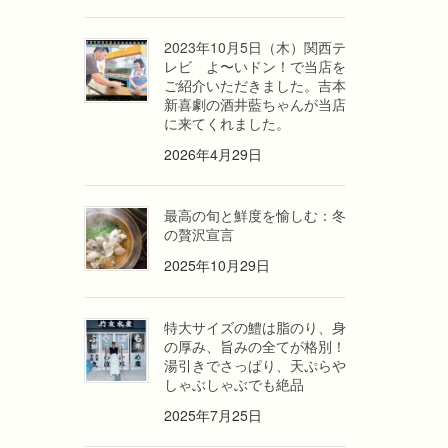
2023年10月5日（木）関西テ
レビ よ〜いドン！で当店を
ご紹介いただきました。吉本
新喜劇の酒井藍ちゃんが当店
に来てくれました。
2026年4月29日
最高の旬と鮮度を愉しむ：冬
の贅沢宣言
2025年10月29日
特大サイズの鱧は脂のり、身
の厚み、旨みの全てが格別！
湯引きでさっぱり、天ぷらや
しゃぶしゃぶでも絶品
2025年7月25日