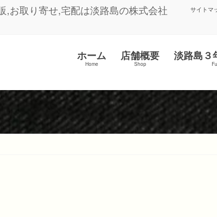
,お取り寄せ,宅配は淡路島の株式会社
サイトマ
ホーム
店舗概要
淡路島３
Home
Shop
F