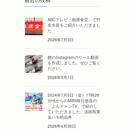
ABCテレビ「相席食堂」で竹
友水産をご紹介いただきまし
た
2026年7月3日
鱧のInstagramのリール動画
を作成しました。ぜひご覧く
ださい。
2026年5月1日
2024年7月5日（金）17時28
分頃からのMBS毎日放送の
「よんチャンTV」で紹介し
ていただきました。淡路島黄
金ハモ絶品丼
2026年4月30日